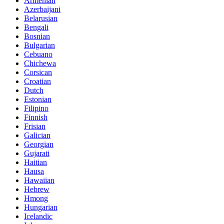
Armenian
Azerbaijani
Belarusian
Bengali
Bosnian
Bulgarian
Cebuano
Chichewa
Corsican
Croatian
Dutch
Estonian
Filipino
Finnish
Frisian
Galician
Georgian
Gujarati
Haitian
Hausa
Hawaiian
Hebrew
Hmong
Hungarian
Icelandic