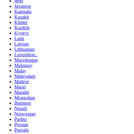
Igbo
Javanese
Kannada
Kazakh
Khmer
Kurdish
Kyrgyz
Latin
Latvian
Lithuanian
Luxembou..
Macedonian
Malagasy
Malay
Malayalam
Maltese
Maori
Marathi
Mongolian
Burmese
Nepali
Norwegian
Pashto
Persian
Punjabi