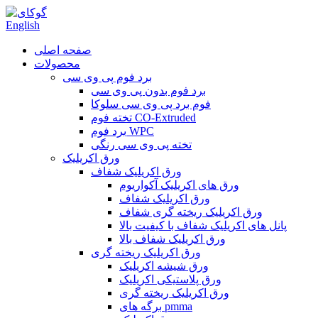
English
صفحه اصلی
محصولات
برد فوم پی وی سی
برد فوم بدون پی وی سی
فوم برد پی وی سی سلوکا
تخته فوم CO-Extruded
برد فوم WPC
تخته پی وی سی رنگی
ورق اکریلیک
ورق اکریلیک شفاف
ورق های اکریلیک آکواریوم
ورق اکریلیک شفاف
ورق اکریلیک ریخته گری شفاف
پانل های اکریلیک شفاف با کیفیت بالا
ورق اکریلیک شفاف بالا
ورق اکریلیک ریخته گری
ورق شیشه اکریلیک
ورق پلاستیکی اکریلیک
ورق اکریلیک ریخته گری
برگه های pmma