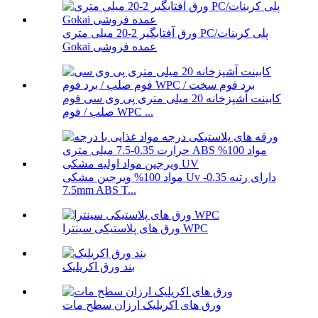
ورق آفتابگیر 2-20 میلی متری PC/پلی کربنات
Gokai عمده فروشی
کابینت آشپزخانه 20 میلی متری پی وی سی فوم
صلب / فوم WPC ...
مواد 100% ویرجین مشکی Uv دارای رتبه 0.35-
7.5mm ABS T...
ورق های پلاستیکی سینترا WPC
بند ورق اکریلیک
ورق های اکریلیک ارزان سطح مات