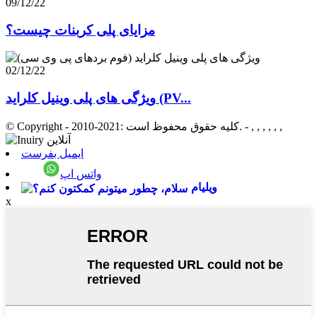
09/12/22
مزایای پلی کربنات چیست؟
02/12/22
ویژگی های پلی وینیل کلراید (PV...
- , , , , , ,
© Copyright - 2010-2021: کلیه حقوق محفوظ است.
ایمیل بفرست
واتس اپ
ویلیام
x