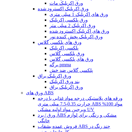
ورق اکریلیک مات
ورق اکریلیک اکسترود شده
ورق های اکریلیک 1 میلی متری
ورق پلکسی اکریلیک
ورق اکریلیک 2 میلی متر
ورق های اکریلیک اکسترود شده
ورق اکریلیک پخش کننده نور
ورق های پلکسی گلاس
پلکسی اکریلیک
ورق پلکسی گلاس
ورق های پلکسی گلاس
برگه pmma
پلکسی گلاس ضد خش
ورق اکریلیک براق
بند ورق اکریلیک
ورق اکریلیک براق
ورق های ABS
ورقه های پلاستیکی درجه مواد غذایی با درجه
حرارت 0.35-7.5 میلی متری ABS مواد 100%
ویرجین مواد اولیه مشکی UV
ورق / برد ABS مشکی و رنگی برای لوازم
خانگی
فروش عمده بشقاب ABS چند رنگ در
کارخانجات چینی