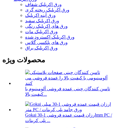
ورق اکریلیک شفاف
ورق اکریلیک ریخته گری
ورق آینه اکریلیک
ورق اکریلیک سفید
ورق های اکریلیک رنگی
ورق اکریلیک مات
ورق اکریلیک اکسترود شده
ورق های پلکسی گلاس
ورق اکریلیک براق
محصولات ویژه
تامین کنندگان چینی عمده فروشی آلومینیوم با
کیفیت بالا...
Gokai ارزان قیمت عمده فروشی 1-30mm PC /
پلی کربنات ...