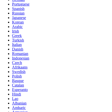
Portuguese
Spanish
Russian
Japanese
Korean
Arabic
Irish
Greek
Turkish
Italian
Danish
Romanian
Indonesian
Czech
Afrikaans
Swedish
Polish
Basque
Catalan
Esperanto
Hindi
Lao
Albanian
Amharic