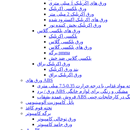
ورق های اکریلیک 1 میلی متری
ورق پلکسی اکریلیک
ورق اکریلیک 2 میلی متر
ورق های اکریلیک اکسترود شده
ورق اکریلیک پخش کننده نور
ورق های پلکسی گلاس
پلکسی اکریلیک
ورق پلکسی گلاس
ورق های پلکسی گلاس
برگه pmma
پلکسی گلاس ضد خش
ورق اکریلیک براق
بند ورق اکریلیک
ورق اکریلیک براق
ورق های ABS
ورق / برد ABS مشکی و رنگی برای لوازم خانگی
بشقاب ABS چند رنگ در کارخانجات چینی
پانل کامپوزیت آلومینیومی
تخته فوم کاغذ
برگه کامپیوتر
ورق توخالی کامپیوتر
ورق جامد کامپیوتر
ورق PS