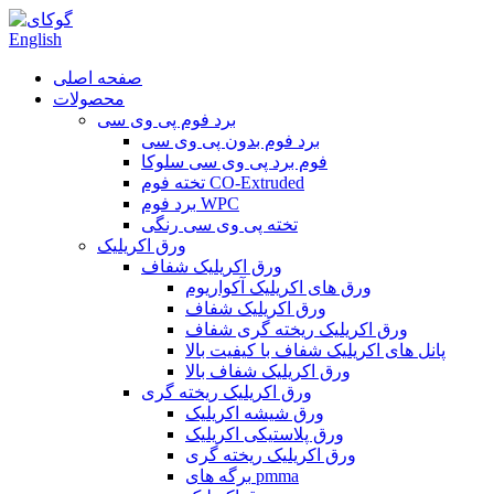
English
صفحه اصلی
محصولات
برد فوم پی وی سی
برد فوم بدون پی وی سی
فوم برد پی وی سی سلوکا
تخته فوم CO-Extruded
برد فوم WPC
تخته پی وی سی رنگی
ورق اکریلیک
ورق اکریلیک شفاف
ورق های اکریلیک آکواریوم
ورق اکریلیک شفاف
ورق اکریلیک ریخته گری شفاف
پانل های اکریلیک شفاف با کیفیت بالا
ورق اکریلیک شفاف بالا
ورق اکریلیک ریخته گری
ورق شیشه اکریلیک
ورق پلاستیکی اکریلیک
ورق اکریلیک ریخته گری
برگه های pmma