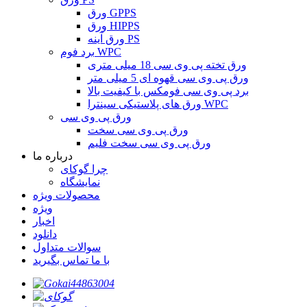
ورق GPPS
ورق HIPPS
ورق آینه PS
برد فوم WPC
ورق تخته پی وی سی 18 میلی متری
ورق پی وی سی قهوه ای 5 میلی متر
برد پی وی سی فومکس با کیفیت بالا
ورق های پلاستیکی سینترا WPC
ورق پی وی سی
ورق پی وی سی سخت
ورق پی وی سی سخت فلیم
درباره ما
چرا گوکای
نمایشگاه
محصولات ویژه
ویژه
اخبار
دانلود
سوالات متداول
با ما تماس بگیرید