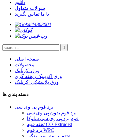
دانلود
سوالات متداول
با ما تماس بگیرید
صفحه اصلی
محصولات
ورق اکریلیک
ورق اکریلیک ریخته گری
ورق پلاستیکی اکریلیک
دسته بندی ها
برد فوم پی وی سی
برد فوم بدون پی وی سی
فوم برد پی وی سی سلوکا
تخته فوم CO-Extruded
برد فوم WPC
تخته پی وی سی رنگی