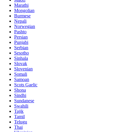
Marathi
Mongolian
Burmese
Nepali
Norwegian
Pashto
Persian
Punjabi
Serbian
Sesotho
Sinhala
Slovak
Slovenian
Somali
Samoan
Scots Gaelic
Shona
Sindhi
Sundanese
Swahili
Tajik
Tamil
Telugu
Thai