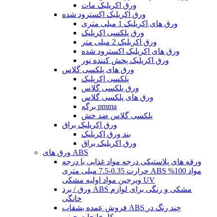
ورق اکریلیک مات
ورق اکریلیک اکسترود شده
ورق های اکریلیک 1 میلی متری
ورق پلکسی اکریلیک
ورق اکریلیک 2 میلی متر
ورق های اکریلیک اکسترود شده
ورق اکریلیک پخش کننده نور
ورق های پلکسی گلاس
پلکسی اکریلیک
ورق پلکسی گلاس
ورق های پلکسی گلاس
برگه pmma
پلکسی گلاس ضد خش
ورق اکریلیک براق
بند ورق اکریلیک
ورق اکریلیک براق
ورق های ABS
ورقه های پلاستیکی درجه مواد غذایی با درجه
حرارت 0.35-7.5 میلی متری ABS مواد 100%
ویرجین مواد اولیه مشکی UV
ورق / برد ABS مشکی و رنگی برای لوازم
خانگی
فروش عمده بشقاب ABS چند رنگ در
کارخانجات چینی