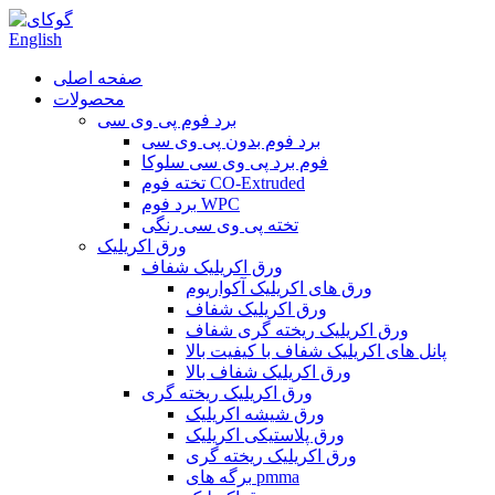
English
صفحه اصلی
محصولات
برد فوم پی وی سی
برد فوم بدون پی وی سی
فوم برد پی وی سی سلوکا
تخته فوم CO-Extruded
برد فوم WPC
تخته پی وی سی رنگی
ورق اکریلیک
ورق اکریلیک شفاف
ورق های اکریلیک آکواریوم
ورق اکریلیک شفاف
ورق اکریلیک ریخته گری شفاف
پانل های اکریلیک شفاف با کیفیت بالا
ورق اکریلیک شفاف بالا
ورق اکریلیک ریخته گری
ورق شیشه اکریلیک
ورق پلاستیکی اکریلیک
ورق اکریلیک ریخته گری
برگه های pmma