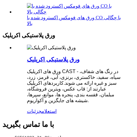
ورق های فومکس اکسترود شده با CO با چگالی
بالا
ورق پلاستیکی اکریلیک
ورق پلاستیکی اکریلیک
ورق های اکریلیک CAST - در رنگ های شفاف،
سیاه، سفید، خاکستری، برنزی، آبی، قرمز، زرد،
سبز و غیره ارائه می شوند.کاربردهای اکریلیک
عبارتند از: قاب عکس، ویترین فروشگاه،
مبلمان، قفسه بندی، پنجره ها، موانع، سپرها،
شیشه های جایگزین و آکواریوم.
استعلام
جزئیات
با ما تماس بگیرید