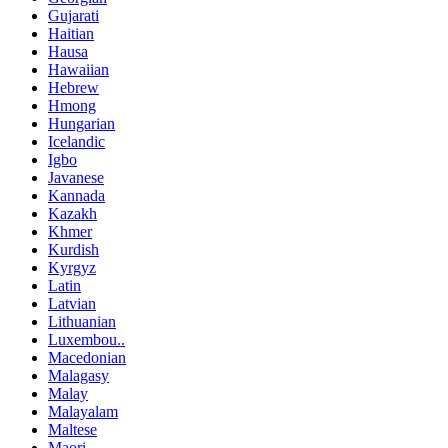
Gujarati
Haitian
Hausa
Hawaiian
Hebrew
Hmong
Hungarian
Icelandic
Igbo
Javanese
Kannada
Kazakh
Khmer
Kurdish
Kyrgyz
Latin
Latvian
Lithuanian
Luxembou..
Macedonian
Malagasy
Malay
Malayalam
Maltese
Maori