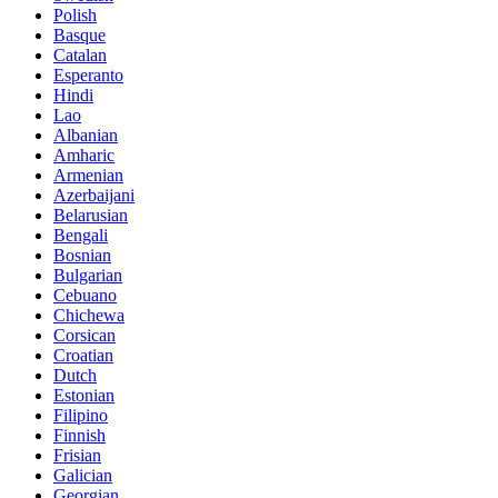
Polish
Basque
Catalan
Esperanto
Hindi
Lao
Albanian
Amharic
Armenian
Azerbaijani
Belarusian
Bengali
Bosnian
Bulgarian
Cebuano
Chichewa
Corsican
Croatian
Dutch
Estonian
Filipino
Finnish
Frisian
Galician
Georgian