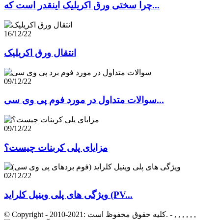
چرا سختی ورق اکریلیک اینقدر است که...
16/12/22
انتقال ورق اکریلیک
09/12/22
سوالات متداول در مورد فوم پی وی سی...
09/12/22
مزایای پلی کربنات چیست؟
02/12/22
ویژگی های پلی وینیل کلراید (PV...
- , , , , , ,
© Copyright - 2010-2021: کلیه حقوق محفوظ است.