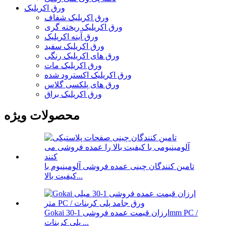
ورق اکریلیک
ورق اکریلیک شفاف
ورق اکریلیک ریخته گری
ورق آینه اکریلیک
ورق اکریلیک سفید
ورق های اکریلیک رنگی
ورق اکریلیک مات
ورق اکریلیک اکسترود شده
ورق های پلکسی گلاس
ورق اکریلیک براق
محصولات ویژه
تامین کنندگان چینی عمده فروشی آلومینیوم با
کیفیت بالا...
Gokai ارزان قیمت عمده فروشی 1-30mm PC /
پلی کربنات ...