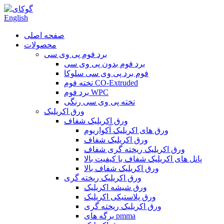
English
صفحه اصلی
محصولات
برد فوم پی وی سی
برد فوم بدون پی وی سی
فوم برد پی وی سی سلوکا
تخته فوم CO-Extruded
برد فوم WPC
تخته پی وی سی رنگی
ورق اکریلیک
ورق اکریلیک شفاف
ورق های اکریلیک آکواریوم
ورق اکریلیک شفاف
ورق اکریلیک ریخته گری شفاف
پانل های اکریلیک شفاف با کیفیت بالا
ورق اکریلیک شفاف بالا
ورق اکریلیک ریخته گری
ورق شیشه اکریلیک
ورق پلاستیکی اکریلیک
ورق اکریلیک ریخته گری
برگه های pmma