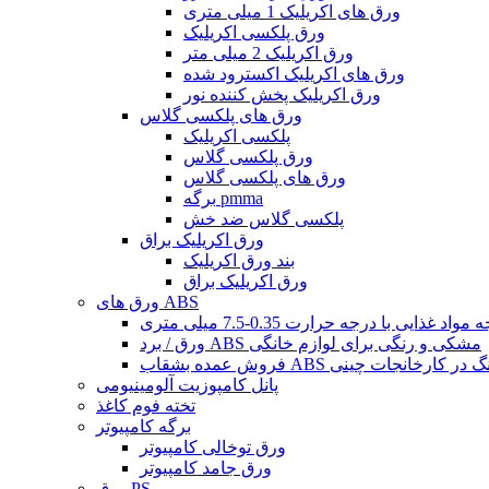
ورق های اکریلیک 1 میلی متری
ورق پلکسی اکریلیک
ورق اکریلیک 2 میلی متر
ورق های اکریلیک اکسترود شده
ورق اکریلیک پخش کننده نور
ورق های پلکسی گلاس
پلکسی اکریلیک
ورق پلکسی گلاس
ورق های پلکسی گلاس
برگه pmma
پلکسی گلاس ضد خش
ورق اکریلیک براق
بند ورق اکریلیک
ورق اکریلیک براق
ورق های ABS
ورق / برد ABS مشکی و رنگی برای لوازم خانگی
بشقاب ABS چند رنگ در کارخانجات چینی
پانل کامپوزیت آلومینیومی
تخته فوم کاغذ
برگه کامپیوتر
ورق توخالی کامپیوتر
ورق جامد کامپیوتر
ورق PS