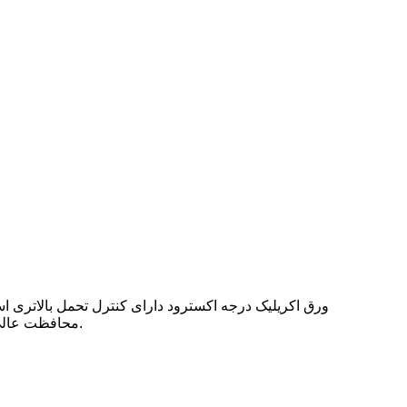
ورق اکریلیک درجه اکسترود دارای کنترل تحمل بالاتری 
محافظت عالی موجود است. ورق اکریلیک/پلکسی گلاس را می توان گرم کرد، خم شد یا برش لیزری داد. با پوشش محافظ قوی در جای خود.