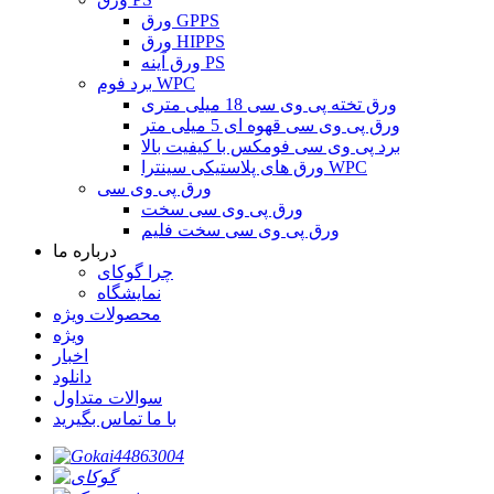
ورق GPPS
ورق HIPPS
ورق آینه PS
برد فوم WPC
ورق تخته پی وی سی 18 میلی متری
ورق پی وی سی قهوه ای 5 میلی متر
برد پی وی سی فومکس با کیفیت بالا
ورق های پلاستیکی سینترا WPC
ورق پی وی سی
ورق پی وی سی سخت
ورق پی وی سی سخت فلیم
درباره ما
چرا گوکای
نمایشگاه
محصولات ویژه
ویژه
اخبار
دانلود
سوالات متداول
با ما تماس بگیرید