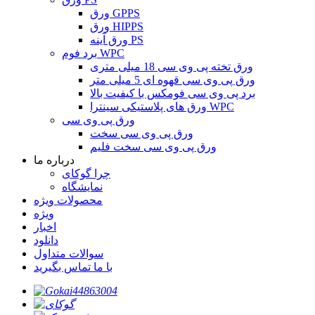
ورق GPPS
ورق HIPPS
ورق آینه PS
برد فوم WPC
ورق تخته پی وی سی 18 میلی متری
ورق پی وی سی قهوه ای 5 میلی متر
برد پی وی سی فومکس با کیفیت بالا
ورق های پلاستیکی سینترا WPC
ورق پی وی سی
ورق پی وی سی سخت
ورق پی وی سی سخت فلیم
درباره ما
چرا گوکای
نمایشگاه
محصولات ویژه
ویژه
اخبار
دانلود
سوالات متداول
با ما تماس بگیرید