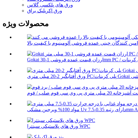
ورق های پلکسی گلاس
ورق اکریلیک براق
محصولات ویژه
Gok عمده فروشی
 رتبه 0.35-7.5mm ABS T...
ورق های پلاستیکی سینترا WPC