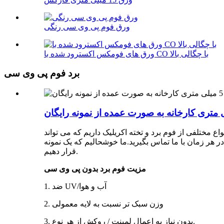
ورق فوم پی وی سی رنگی
ورق های فومکس اکسترود شده با CO با چگالی بالا
برد فوم پی وی سی
الیت دارد.ما انواع مختلفی از فوم برد و تخته اکریلیک داریم که می تواند
د.ما خوشحالیم که یک نمونه A4 رایگان از محصولات مورد نظرتان را در اختیار شما
قرار دهیم.
مزیت فوم برد بدون پی وی سی
1. ضد UV/آب و هوا
2. وزن سبک تر نسبت به لایه معمولی
3. بدون نیاز به اعمال لمینت / روکش از هر نوع.