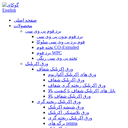
English
صفحه اصلی
محصولات
برد فوم پی وی سی
برد فوم بدون پی وی سی
فوم برد پی وی سی سلوکا
تخته فوم CO-Extruded
برد فوم WPC
تخته پی وی سی رنگی
ورق اکریلیک
ورق اکریلیک شفاف
ورق های اکریلیک آکواریوم
ورق اکریلیک شفاف
ورق اکریلیک ریخته گری شفاف
پانل های اکریلیک شفاف با کیفیت بالا
ورق اکریلیک شفاف بالا
ورق اکریلیک ریخته گری
ورق شیشه اکریلیک
ورق پلاستیکی اکریلیک
ورق اکریلیک ریخته گری
برگه های pmma