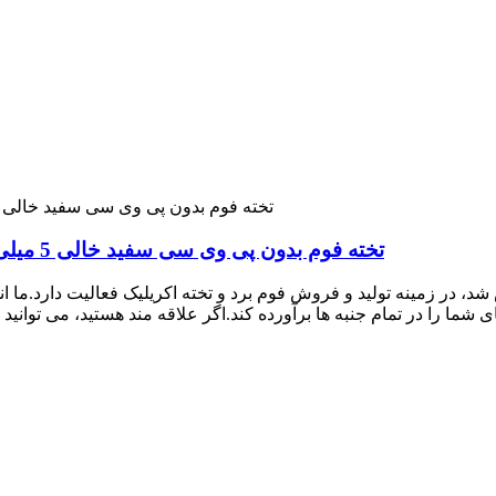
تخته فوم بدون پی وی سی سفید خالی 5 میلی متری کارخانه به صورت عمده از نمونه رایگان
 گوکای شانگهای که در سال 2009 تاسیس شد، در زمینه تولید و فروش فوم برد و تخته اکریلیک فع
 شما را در تمام جنبه ها برآورده کند.اگر علاقه مند هستید، می توانید در هر زمان با ما تماس بگیری