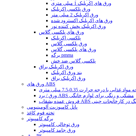
ورق های اکریلیک 1 میلی متری
ورق پلکسی اکریلیک
ورق اکریلیک 2 میلی متر
ورق های اکریلیک اکسترود شده
ورق اکریلیک پخش کننده نور
ورق های پلکسی گلاس
پلکسی اکریلیک
ورق پلکسی گلاس
ورق های پلکسی گلاس
برگه pmma
پلکسی گلاس ضد خش
ورق اکریلیک براق
بند ورق اکریلیک
ورق اکریلیک براق
ورق های ABS
ورق / برد ABS مشکی و رنگی برای لوازم خانگی
بشقاب ABS چند رنگ در کارخانجات چینی
پانل کامپوزیت آلومینیومی
تخته فوم کاغذ
برگه کامپیوتر
ورق توخالی کامپیوتر
ورق جامد کامپیوتر
ورق PS