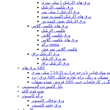
ورق های اکریلیک 1 میلی متری
ورق پلکسی اکریلیک
ورق اکریلیک 2 میلی متر
ورق های اکریلیک اکسترود شده
ورق اکریلیک پخش کننده نور
ورق های پلکسی گلاس
پلکسی اکریلیک
ورق پلکسی گلاس
ورق های پلکسی گلاس
برگه pmma
پلکسی گلاس ضد خش
ورق اکریلیک براق
بند ورق اکریلیک
ورق اکریلیک براق
ورق های ABS
ورق / برد ABS مشکی و رنگی برای لوازم خانگی
بشقاب ABS چند رنگ در کارخانجات چینی
پانل کامپوزیت آلومینیومی
تخته فوم کاغذ
برگه کامپیوتر
ورق توخالی کامپیوتر
ورق جامد کامپیوتر
ورق PS