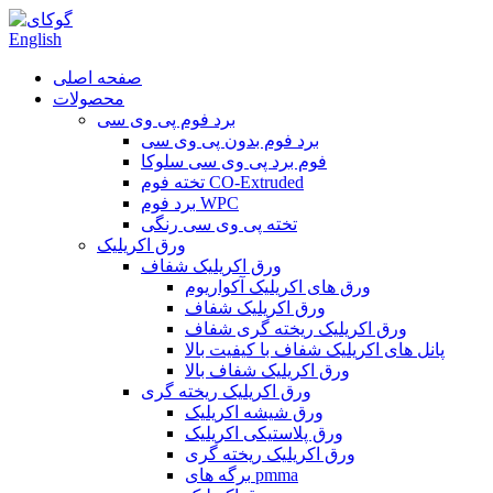
English
صفحه اصلی
محصولات
برد فوم پی وی سی
برد فوم بدون پی وی سی
فوم برد پی وی سی سلوکا
تخته فوم CO-Extruded
برد فوم WPC
تخته پی وی سی رنگی
ورق اکریلیک
ورق اکریلیک شفاف
ورق های اکریلیک آکواریوم
ورق اکریلیک شفاف
ورق اکریلیک ریخته گری شفاف
پانل های اکریلیک شفاف با کیفیت بالا
ورق اکریلیک شفاف بالا
ورق اکریلیک ریخته گری
ورق شیشه اکریلیک
ورق پلاستیکی اکریلیک
ورق اکریلیک ریخته گری
برگه های pmma