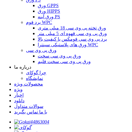
ورق GPPS
ورق HIPPS
ورق آینه PS
برد فوم WPC
ورق تخته پی وی سی 18 میلی متری
ورق پی وی سی قهوه ای 5 میلی متر
برد پی وی سی فومکس با کیفیت بالا
ورق های پلاستیکی سینترا WPC
ورق پی وی سی
ورق پی وی سی سخت
ورق پی وی سی سخت فلیم
درباره ما
چرا گوکای
نمایشگاه
محصولات ویژه
ویژه
اخبار
دانلود
سوالات متداول
با ما تماس بگیرید