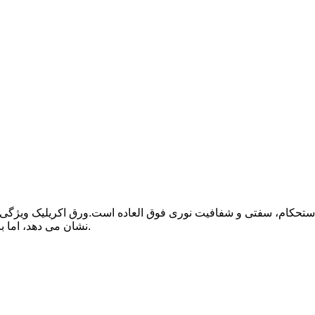
ا استحکام، سفتی و شفافیت نوری فوق العاده است.ورق اکریلیک ویژگ
نشان می دهد، اما با نصف وزن و چندین برابر مقاومت در برابر ضربه شیشه.