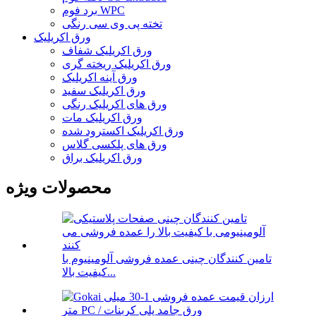
برد فوم WPC
تخته پی وی سی رنگی
ورق اکریلیک
ورق اکریلیک شفاف
ورق اکریلیک ریخته گری
ورق آینه اکریلیک
ورق اکریلیک سفید
ورق های اکریلیک رنگی
ورق اکریلیک مات
ورق اکریلیک اکسترود شده
ورق های پلکسی گلاس
ورق اکریلیک براق
محصولات ویژه
تامین کنندگان چینی عمده فروشی آلومینیوم با
کیفیت بالا...