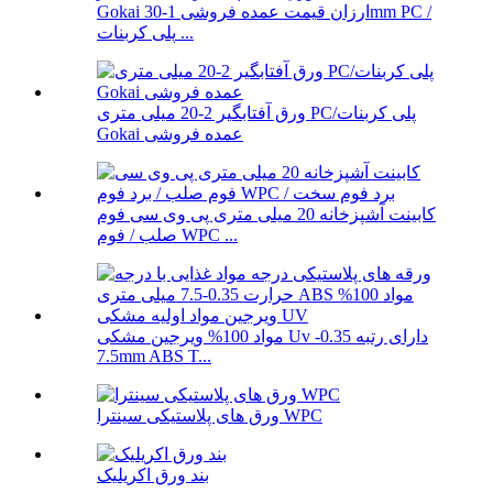
Gokai ارزان قیمت عمده فروشی 1-30mm PC /
پلی کربنات ...
ورق آفتابگیر 2-20 میلی متری PC/پلی کربنات
Gokai عمده فروشی
کابینت آشپزخانه 20 میلی متری پی وی سی فوم
صلب / فوم WPC ...
مواد 100% ویرجین مشکی Uv دارای رتبه 0.35-
7.5mm ABS T...
ورق های پلاستیکی سینترا WPC
بند ورق اکریلیک