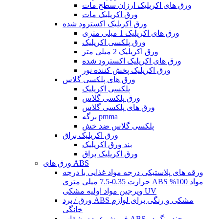
ورق های اکریلیک ارزان سطح مات
ورق اکریلیک مات
ورق اکریلیک اکسترود شده
ورق های اکریلیک 1 میلی متری
ورق پلکسی اکریلیک
ورق اکریلیک 2 میلی متر
ورق های اکریلیک اکسترود شده
ورق اکریلیک پخش کننده نور
ورق های پلکسی گلاس
پلکسی اکریلیک
ورق پلکسی گلاس
ورق های پلکسی گلاس
برگه pmma
پلکسی گلاس ضد خش
ورق اکریلیک براق
بند ورق اکریلیک
ورق اکریلیک براق
ورق های ABS
ورقه های پلاستیکی درجه مواد غذایی با درجه
حرارت 0.35-7.5 میلی متری ABS مواد 100%
ویرجین مواد اولیه مشکی UV
ورق / برد ABS مشکی و رنگی برای لوازم
خانگی
فروش عمده بشقاب ABS چند رنگ در