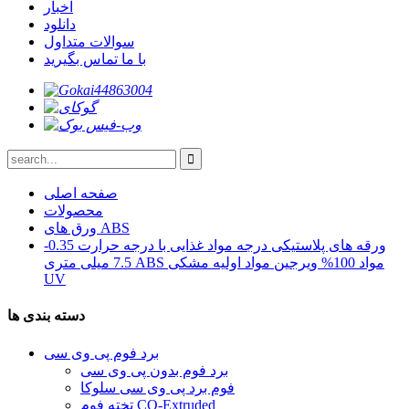
اخبار
دانلود
سوالات متداول
با ما تماس بگیرید
صفحه اصلی
محصولات
ورق های ABS
ورقه های پلاستیکی درجه مواد غذایی با درجه حرارت 0.35-
7.5 میلی متری ABS مواد 100% ویرجین مواد اولیه مشکی
UV
دسته بندی ها
برد فوم پی وی سی
برد فوم بدون پی وی سی
فوم برد پی وی سی سلوکا
تخته فوم CO-Extruded