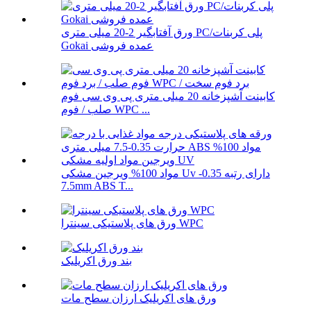
ورق آفتابگیر 2-20 میلی متری PC/پلی کربنات
Gokai عمده فروشی
کابینت آشپزخانه 20 میلی متری پی وی سی فوم
صلب / فوم WPC ...
مواد 100% ویرجین مشکی Uv دارای رتبه 0.35-
7.5mm ABS T...
ورق های پلاستیکی سینترا WPC
بند ورق اکریلیک
ورق های اکریلیک ارزان سطح مات