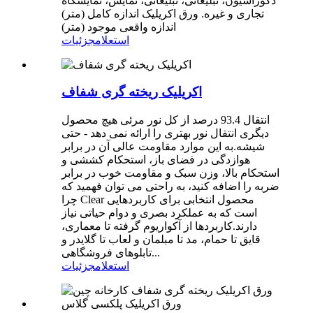
دکوراسیون، تبلیغاتی، تبلیغاتی، نمایش، نمایشگاه
تجاری و غیره. ورق اکریلیک اندازه کامل (متر)
اندازه واقعی موجود (متر)
استعلام
جزئیات
اکریلیک ریخته گری شفاف
انتقال 93.4 درصد از کل نور مرئی هیچ محصول
دیگری انتقال نور بهتری را ارائه نمی دهد - حتی
شیشه.به این موارد مقاومت عالی آن در برابر
هوازدگی در فضای باز، استحکام کششی و
استحکام بالا، وزن سبک و مقاومت خوب در برابر
ضربه را اضافه کنید، به راحتی می توان فهمید که
چرا Clear محصول انتخابی برای کاربردهایی
است که به عملکرد بصری و دوام حیاتی نیاز
دارند.کاربردها از آکواریوم گرفته تا معماری،
قایق تا حمام، مد تا مبلمان و لعاب تا گلایدر و
تابلوهای فروشگاهی...
استعلام
جزئیات