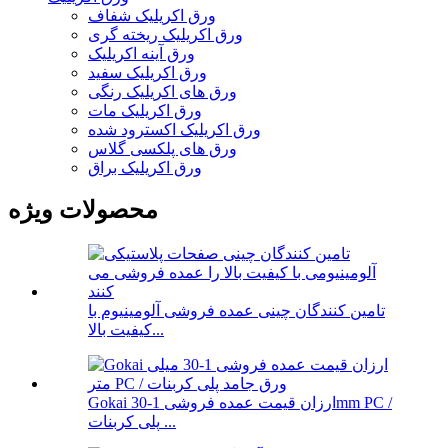
ورق اکریلیک شفاف
ورق اکریلیک ریخته گری
ورق آینه اکریلیک
ورق اکریلیک سفید
ورق های اکریلیک رنگی
ورق اکریلیک مات
ورق اکریلیک اکسترود شده
ورق های پلکسی گلاس
ورق اکریلیک براق
محصولات ویژه
تامین کنندگان چینی عمده فروشی آلومینیوم با
کیفیت بالا...
Gokai ارزان قیمت عمده فروشی 1-30mm PC /
پلی کربنات ...