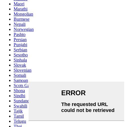
Maori
Marathi
Mongolian
Burmese
Nepali
Norwegian
Pashto
Persian
Punjabi
Serbian
Sesotho
Sinhala
Slovak
Slovenian
Somali
Samoan
Scots Gaelic
Shona
Sindhi
Sundanese
Swahili
Tajik
Tamil
Telugu
Thai