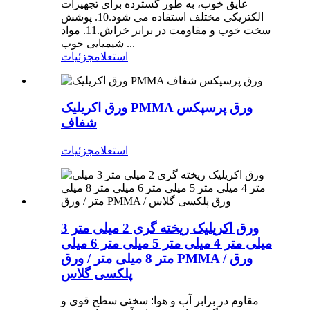
عایق خوب، به طور گسترده برای تجهیزات
الکتریکی مختلف استفاده می شود.10. پوشش
سخت خوب و مقاومت در برابر خراش.11. مواد
شیمیایی خوب ...
استعلام
جزئیات
ورق اکریلیک PMMA ورق پرسپکس
شفاف
استعلام
جزئیات
ورق اکریلیک ریخته گری 2 میلی متر 3
میلی متر 4 میلی متر 5 میلی متر 6 میلی
متر 8 میلی متر / ورق PMMA / ورق
پلکسی گلاس
مقاوم در برابر آب و هوا: سختی سطح قوی و