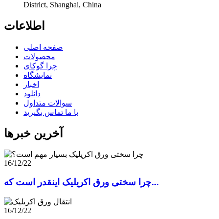
District, Shanghai, China
اطلاعات
صفحه اصلی
محصولات
چرا گوکای
نمایشگاه
اخبار
دانلود
سوالات متداول
با ما تماس بگیرید
آخرین خبرها
16/12/22
چرا سختی ورق اکریلیک اینقدر است که...
16/12/22