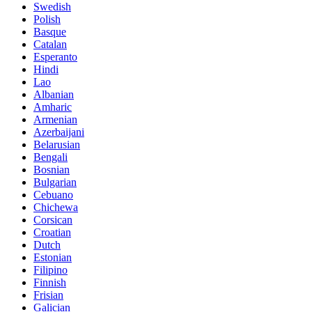
Swedish
Polish
Basque
Catalan
Esperanto
Hindi
Lao
Albanian
Amharic
Armenian
Azerbaijani
Belarusian
Bengali
Bosnian
Bulgarian
Cebuano
Chichewa
Corsican
Croatian
Dutch
Estonian
Filipino
Finnish
Frisian
Galician