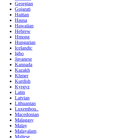
Georgian
Gujarati
Haitian
Hausa
Hawaiian
Hebrew
Hmong
Hungarian
Icelandic
Igbo
Javanese
Kannada
Kazakh
Khmer
Kurdish
Kyrgyz
Latin
Latvian
Lithuanian
Luxembou..
Macedonian
Malagasy
Malay
Malayalam
Maltese