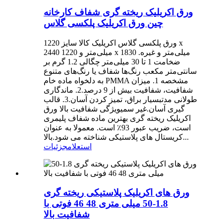
ورق اکریلیک ریخته گری شفاف کارخانه
چین ورق اکریلیک پلکسی گلاس
ورق پلکسی گلاس اکریلیک کالا سایز 1220 x
2440 میلی‌متر و 1220 x 1830 میلی‌متر و غیره.
ضخامت 1 تا 30 میلی‌متر چگالی 1.2 گرم بر
سانتی‌متر مکعب رنگ‌ها شفاف یا رنگ‌های متنوع
به دلخواه ماده خام PMMA مشخصه 1. میزان
شفافیت، شفافیت بیش از 9 درصد.2. ماندگاری
طولانی مدتبسیار براق، تمیز کردن آسان.3. قالب
گیری آسان.غیر سمیویژگی شفافیت بالا ورق
اکریلیک ریخته گری بهترین ماده شفاف پلیمری
است، ضریب عبور 93٪ است. معمولا به عنوان
کریستال های پلاستیکی شناخته می شود.بالا...
استعلام
جزئیات
ورق های اکریلیک پلاستیکی ریخته گری
1.8-50 میلی متری 48 46 فوتی با
شفافیت بالا