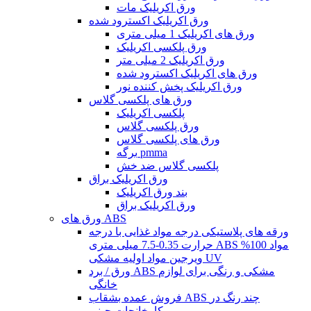
ورق اکریلیک مات
ورق اکریلیک اکسترود شده
ورق های اکریلیک 1 میلی متری
ورق پلکسی اکریلیک
ورق اکریلیک 2 میلی متر
ورق های اکریلیک اکسترود شده
ورق اکریلیک پخش کننده نور
ورق های پلکسی گلاس
پلکسی اکریلیک
ورق پلکسی گلاس
ورق های پلکسی گلاس
برگه pmma
پلکسی گلاس ضد خش
ورق اکریلیک براق
بند ورق اکریلیک
ورق اکریلیک براق
ورق های ABS
ورقه های پلاستیکی درجه مواد غذایی با درجه
حرارت 0.35-7.5 میلی متری ABS مواد 100%
ویرجین مواد اولیه مشکی UV
ورق / برد ABS مشکی و رنگی برای لوازم
خانگی
فروش عمده بشقاب ABS چند رنگ در
کارخانجات چینی