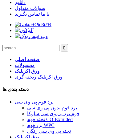
دانلود
سوالات متداول
با ما تماس بگیرید
صفحه اصلی
محصولات
ورق اکریلیک
ورق اکریلیک ریخته گری
دسته بندی ها
برد فوم پی وی سی
برد فوم بدون پی وی سی
فوم برد پی وی سی سلوکا
تخته فوم CO-Extruded
برد فوم WPC
تخته پی وی سی رنگی
ورق اکریلیک