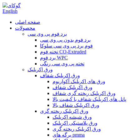
English
صفحه اصلی
محصولات
برد فوم پی وی سی
برد فوم بدون پی وی سی
فوم برد پی وی سی سلوکا
تخته فوم CO-Extruded
برد فوم WPC
تخته پی وی سی رنگی
ورق اکریلیک
ورق اکریلیک شفاف
ورق های اکریلیک آکواریوم
ورق اکریلیک شفاف
ورق اکریلیک ریخته گری شفاف
پانل های اکریلیک شفاف با کیفیت بالا
ورق اکریلیک شفاف بالا
ورق اکریلیک ریخته گری
ورق شیشه اکریلیک
ورق پلاستیکی اکریلیک
ورق اکریلیک ریخته گری
برگه های pmma