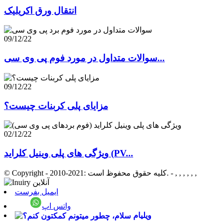
انتقال ورق اکریلیک
09/12/22
سوالات متداول در مورد فوم پی وی سی...
09/12/22
مزایای پلی کربنات چیست؟
02/12/22
ویژگی های پلی وینیل کلراید (PV...
- , , , , , ,
© Copyright - 2010-2021: کلیه حقوق محفوظ است.
ایمیل بفرست
واتس اپ
ویلیام