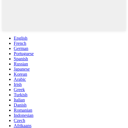
English
French
German
Portuguese
Spanish
Russian
Japanese
Korean
Arabic
Irish
Greek
Turkish
Italian
Danish
Romanian
Indonesian
Czech
Afrikaans