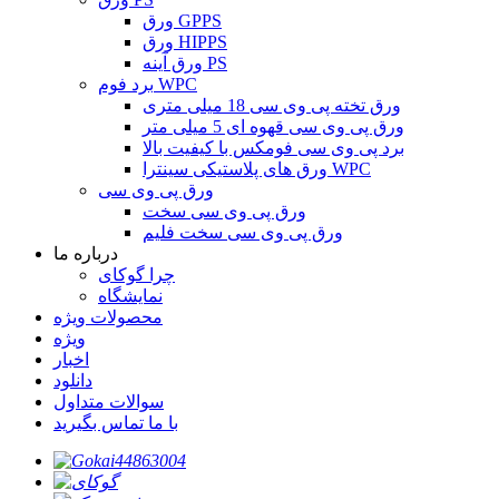
ورق GPPS
ورق HIPPS
ورق آینه PS
برد فوم WPC
ورق تخته پی وی سی 18 میلی متری
ورق پی وی سی قهوه ای 5 میلی متر
برد پی وی سی فومکس با کیفیت بالا
ورق های پلاستیکی سینترا WPC
ورق پی وی سی
ورق پی وی سی سخت
ورق پی وی سی سخت فلیم
درباره ما
چرا گوکای
نمایشگاه
محصولات ویژه
ویژه
اخبار
دانلود
سوالات متداول
با ما تماس بگیرید