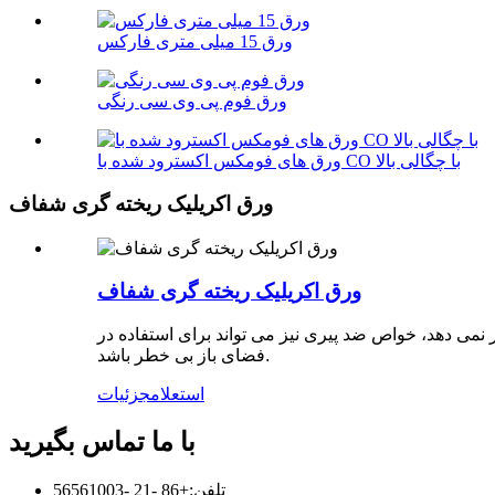
ورق 15 میلی متری فارکس
ورق فوم پی وی سی رنگی
ورق های فومکس اکسترود شده با CO با چگالی بالا
ورق اکریلیک ریخته گری شفاف
ورق اکریلیک ریخته گری شفاف
 نمی دهد، خواص ضد پیری نیز می تواند برای استفاده در
فضای باز بی خطر باشد.
استعلام
جزئیات
با ما تماس بگیرید
تلفن:
+86 -21 -56561003