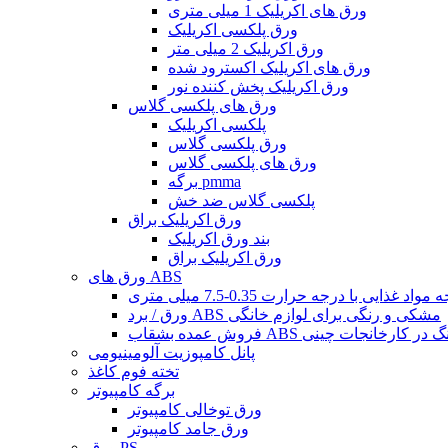
ورق های اکریلیک 1 میلی متری
ورق پلکسی اکریلیک
ورق اکریلیک 2 میلی متر
ورق های اکریلیک اکسترود شده
ورق اکریلیک پخش کننده نور
ورق های پلکسی گلاس
پلکسی اکریلیک
ورق پلکسی گلاس
ورق های پلکسی گلاس
برگه pmma
پلکسی گلاس ضد خش
ورق اکریلیک براق
بند ورق اکریلیک
ورق اکریلیک براق
ورق های ABS
ورق / برد ABS مشکی و رنگی برای لوازم خانگی
بشقاب ABS چند رنگ در کارخانجات چینی
پانل کامپوزیت آلومینیومی
تخته فوم کاغذ
برگه کامپیوتر
ورق توخالی کامپیوتر
ورق جامد کامپیوتر
ورق PS