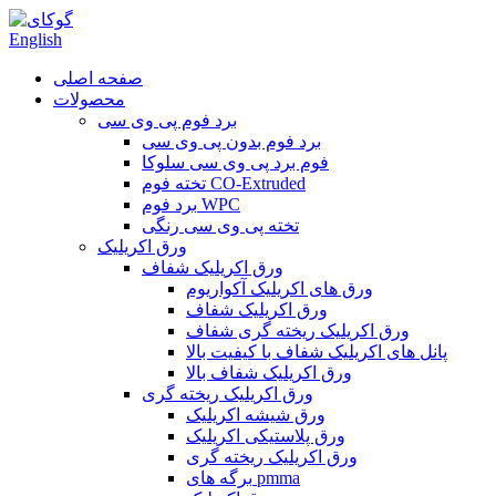
English
صفحه اصلی
محصولات
برد فوم پی وی سی
برد فوم بدون پی وی سی
فوم برد پی وی سی سلوکا
تخته فوم CO-Extruded
برد فوم WPC
تخته پی وی سی رنگی
ورق اکریلیک
ورق اکریلیک شفاف
ورق های اکریلیک آکواریوم
ورق اکریلیک شفاف
ورق اکریلیک ریخته گری شفاف
پانل های اکریلیک شفاف با کیفیت بالا
ورق اکریلیک شفاف بالا
ورق اکریلیک ریخته گری
ورق شیشه اکریلیک
ورق پلاستیکی اکریلیک
ورق اکریلیک ریخته گری
برگه های pmma