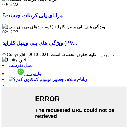
09/12/22
مزایای پلی کربنات چیست؟
02/12/22
ویژگی های پلی وینیل کلراید (PV...
- , , , , , ,
© Copyright - 2010-2021: کلیه حقوق محفوظ است.
ایمیل بفرست
واتس اپ
ویلیام
x