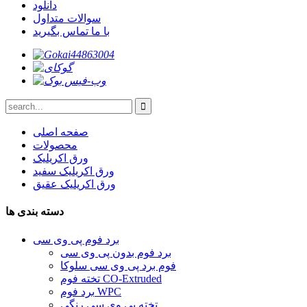
دانلود
سوالات متداول
با ما تماس بگیرید
صفحه اصلی
محصولات
ورق اکریلیک
ورق اکریلیک سفید
ورق اکریلیک عقیق
دسته بندی ها
برد فوم پی وی سی
برد فوم بدون پی وی سی
فوم برد پی وی سی سلوکا
تخته فوم CO-Extruded
برد فوم WPC
تخته پی وی سی رنگی