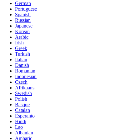
German
Portuguese
Spanish
Russian
Japanese
Korean
Arabic
Irish
Greek
Turkish
Italian
Danish
Romanian
Indonesian
Czech
Afrikaans
Swedish
Polish
Basque
Catalan
Esperanto
Hindi
Lao
Albanian
Amharic