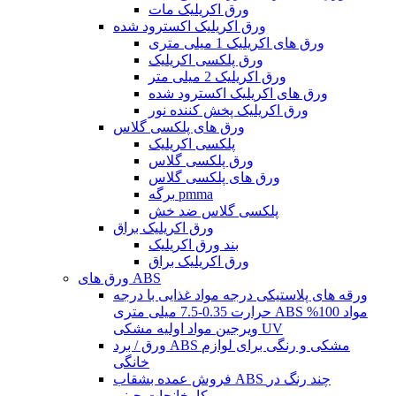
ورق اکریلیک مات
ورق اکریلیک اکسترود شده
ورق های اکریلیک 1 میلی متری
ورق پلکسی اکریلیک
ورق اکریلیک 2 میلی متر
ورق های اکریلیک اکسترود شده
ورق اکریلیک پخش کننده نور
ورق های پلکسی گلاس
پلکسی اکریلیک
ورق پلکسی گلاس
ورق های پلکسی گلاس
برگه pmma
پلکسی گلاس ضد خش
ورق اکریلیک براق
بند ورق اکریلیک
ورق اکریلیک براق
ورق های ABS
ورقه های پلاستیکی درجه مواد غذایی با درجه
حرارت 0.35-7.5 میلی متری ABS مواد 100%
ویرجین مواد اولیه مشکی UV
ورق / برد ABS مشکی و رنگی برای لوازم
خانگی
فروش عمده بشقاب ABS چند رنگ در
کارخانجات چینی