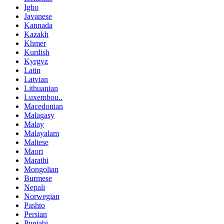
Igbo
Javanese
Kannada
Kazakh
Khmer
Kurdish
Kyrgyz
Latin
Latvian
Lithuanian
Luxembou..
Macedonian
Malagasy
Malay
Malayalam
Maltese
Maori
Marathi
Mongolian
Burmese
Nepali
Norwegian
Pashto
Persian
Punjabi