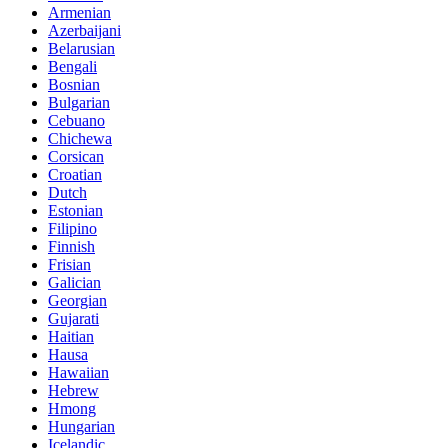
Armenian
Azerbaijani
Belarusian
Bengali
Bosnian
Bulgarian
Cebuano
Chichewa
Corsican
Croatian
Dutch
Estonian
Filipino
Finnish
Frisian
Galician
Georgian
Gujarati
Haitian
Hausa
Hawaiian
Hebrew
Hmong
Hungarian
Icelandic