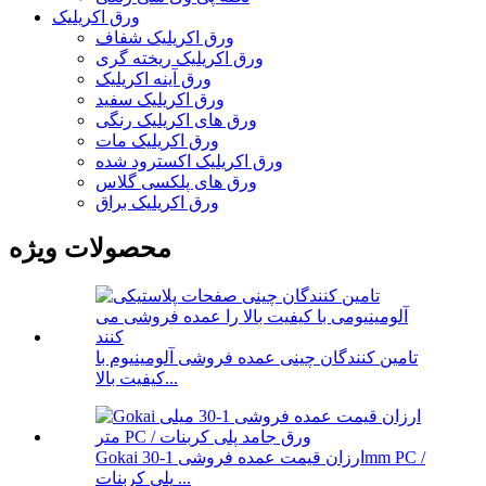
ورق اکریلیک
ورق اکریلیک شفاف
ورق اکریلیک ریخته گری
ورق آینه اکریلیک
ورق اکریلیک سفید
ورق های اکریلیک رنگی
ورق اکریلیک مات
ورق اکریلیک اکسترود شده
ورق های پلکسی گلاس
ورق اکریلیک براق
محصولات ویژه
تامین کنندگان چینی عمده فروشی آلومینیوم با
کیفیت بالا...
Gokai ارزان قیمت عمده فروشی 1-30mm PC /
پلی کربنات ...