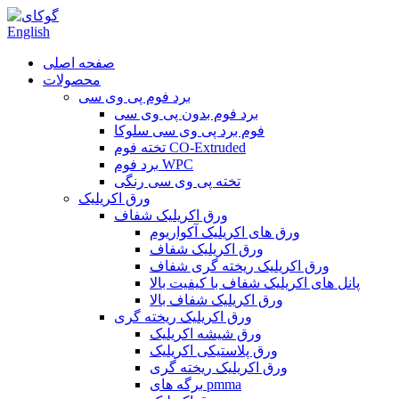
English
صفحه اصلی
محصولات
برد فوم پی وی سی
برد فوم بدون پی وی سی
فوم برد پی وی سی سلوکا
تخته فوم CO-Extruded
برد فوم WPC
تخته پی وی سی رنگی
ورق اکریلیک
ورق اکریلیک شفاف
ورق های اکریلیک آکواریوم
ورق اکریلیک شفاف
ورق اکریلیک ریخته گری شفاف
پانل های اکریلیک شفاف با کیفیت بالا
ورق اکریلیک شفاف بالا
ورق اکریلیک ریخته گری
ورق شیشه اکریلیک
ورق پلاستیکی اکریلیک
ورق اکریلیک ریخته گری
برگه های pmma