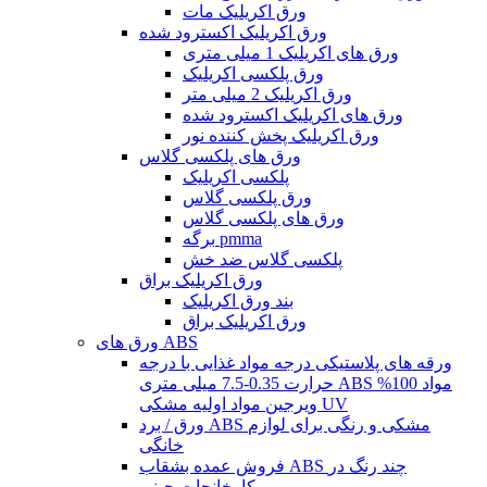
ورق اکریلیک مات
ورق اکریلیک اکسترود شده
ورق های اکریلیک 1 میلی متری
ورق پلکسی اکریلیک
ورق اکریلیک 2 میلی متر
ورق های اکریلیک اکسترود شده
ورق اکریلیک پخش کننده نور
ورق های پلکسی گلاس
پلکسی اکریلیک
ورق پلکسی گلاس
ورق های پلکسی گلاس
برگه pmma
پلکسی گلاس ضد خش
ورق اکریلیک براق
بند ورق اکریلیک
ورق اکریلیک براق
ورق های ABS
ورقه های پلاستیکی درجه مواد غذایی با درجه
حرارت 0.35-7.5 میلی متری ABS مواد 100%
ویرجین مواد اولیه مشکی UV
ورق / برد ABS مشکی و رنگی برای لوازم
خانگی
فروش عمده بشقاب ABS چند رنگ در
کارخانجات چینی