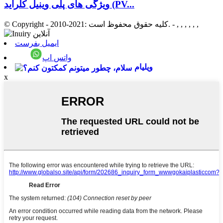
ویژگی های پلی وینیل کلراید (PV...
- , , , , , ,
© Copyright - 2010-2021: کلیه حقوق محفوظ است.
ایمیل بفرست
واتس اپ
ویلیام
x