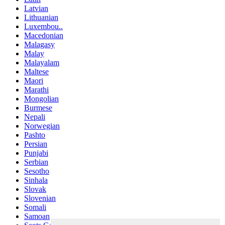
Latvian
Lithuanian
Luxembou..
Macedonian
Malagasy
Malay
Malayalam
Maltese
Maori
Marathi
Mongolian
Burmese
Nepali
Norwegian
Pashto
Persian
Punjabi
Serbian
Sesotho
Sinhala
Slovak
Slovenian
Somali
Samoan