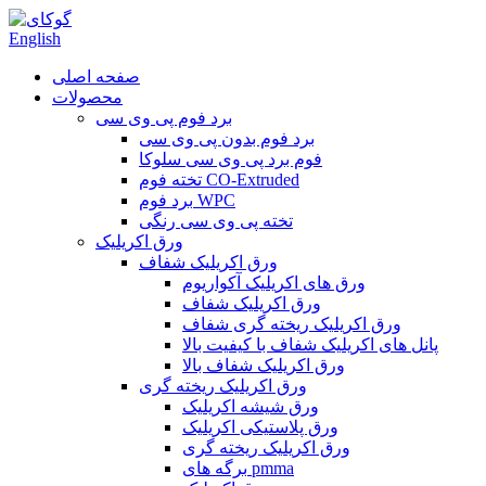
English
صفحه اصلی
محصولات
برد فوم پی وی سی
برد فوم بدون پی وی سی
فوم برد پی وی سی سلوکا
تخته فوم CO-Extruded
برد فوم WPC
تخته پی وی سی رنگی
ورق اکریلیک
ورق اکریلیک شفاف
ورق های اکریلیک آکواریوم
ورق اکریلیک شفاف
ورق اکریلیک ریخته گری شفاف
پانل های اکریلیک شفاف با کیفیت بالا
ورق اکریلیک شفاف بالا
ورق اکریلیک ریخته گری
ورق شیشه اکریلیک
ورق پلاستیکی اکریلیک
ورق اکریلیک ریخته گری
برگه های pmma