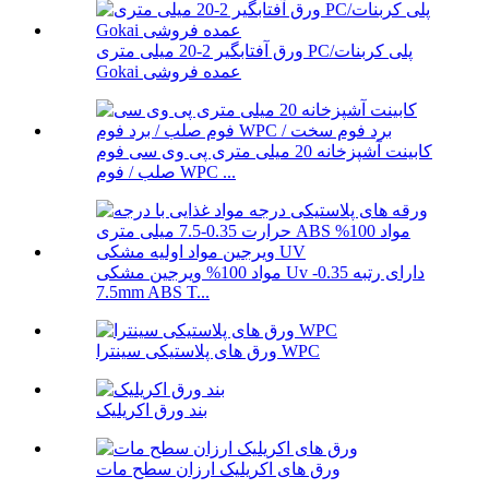
ورق آفتابگیر 2-20 میلی متری PC/پلی کربنات
Gokai عمده فروشی
کابینت آشپزخانه 20 میلی متری پی وی سی فوم
صلب / فوم WPC ...
مواد 100% ویرجین مشکی Uv دارای رتبه 0.35-
7.5mm ABS T...
ورق های پلاستیکی سینترا WPC
بند ورق اکریلیک
ورق های اکریلیک ارزان سطح مات