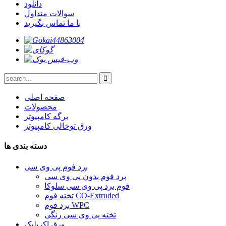
دانلود
سوالات متداول
با ما تماس بگیرید
صفحه اصلی
محصولات
برگه کامپیوتر
ورق توخالی کامپیوتر
دسته بندی ها
برد فوم پی وی سی
برد فوم بدون پی وی سی
فوم برد پی وی سی سلوکا
تخته فوم CO-Extruded
برد فوم WPC
تخته پی وی سی رنگی
ورق اکریلیک