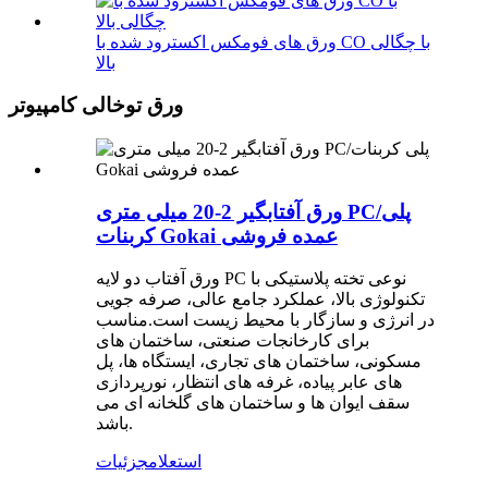
ورق های فومکس اکسترود شده با CO با چگالی
بالا
ورق توخالی کامپیوتر
ورق آفتابگیر 2-20 میلی متری PC/پلی
کربنات Gokai عمده فروشی
ورق آفتاب دو لایه PC نوعی تخته پلاستیکی با
تکنولوژی بالا، عملکرد جامع عالی، صرفه جویی
در انرژی و سازگار با محیط زیست است.مناسب
برای کارخانجات صنعتی، ساختمان های
مسکونی، ساختمان های تجاری، ایستگاه ها، پل
های عابر پیاده، غرفه های انتظار، نورپردازی
سقف ایوان ها و ساختمان های گلخانه ای می
باشد.
استعلام
جزئیات