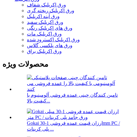
ورق اکریلیک شفاف
ورق اکریلیک ریخته گری
ورق آینه اکریلیک
ورق اکریلیک سفید
ورق های اکریلیک رنگی
ورق اکریلیک مات
ورق اکریلیک اکسترود شده
ورق های پلکسی گلاس
ورق اکریلیک براق
محصولات ویژه
تامین کنندگان چینی عمده فروشی آلومینیوم با
کیفیت بالا...
Gokai ارزان قیمت عمده فروشی 1-30mm PC /
پلی کربنات ...