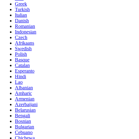
Greek
Turkish
Italian
Danish
Romanian
Indonesian
Czech
Afrikaans
Swedish
Polish
Basque
Catalan
Esperanto
Hindi
Lao
Albanian
Amharic
Armenian
Azerbaijani
Belarusian
Bengali
Bosnian
Bulgarian
Cebuano
Chichewa